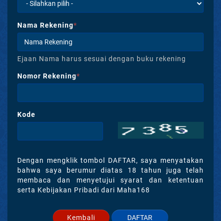
Nama Rekening
*
Ejaan Nama harus sesuai dengan buku rekening
Nomor Rekening
*
Kode
Dengan mengklik tombol DAFTAR, saya menyatakan
bahwa saya berumur diatas 18 tahun juga telah
membaca dan menyetujui syarat dan ketentuan
serta Kebijakan Pribadi dari Maha168
Kembali