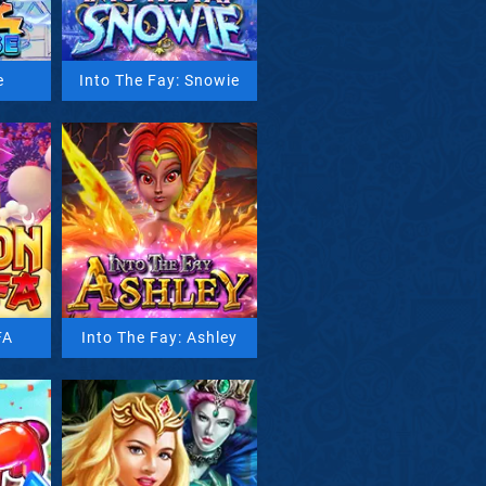
e
Into The Fay: Snowie
Main Sekarang
FA
Into The Fay: Ashley
Main Sekarang