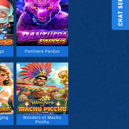
Main Sekarang
gs
Panthera Pardus
Main Sekarang
ging
Wonders of Machu
Picchu