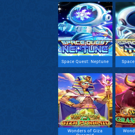
Main Sekarang
Main Sek
Space Quest: Neptune
Space
Main Sekarang
Main Sek
Wonders of Giza
Wond