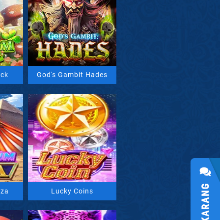
Main Sekarang
uck
God's Gambit Hades
Main Sekarang
iza
Lucky Coins