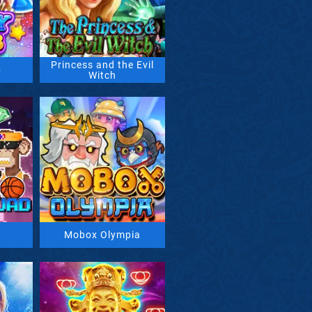
Princess and the Evil
b
Witch
Main Sekarang
Mobox Olympia
Main Sekarang