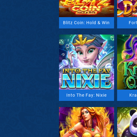
Blitz Coin: Hold & Win
For
Main Sekarang
Main Sek
Into The Fay: Nixie
Kra
Main Sekarang
Main Sek