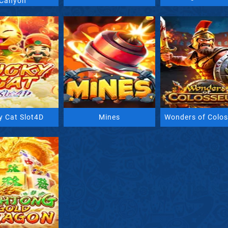
Canyon
arang
Main Sekarang
Main Sekarang
y Cat Slot4D
Mines
Wonders of Colo
arang