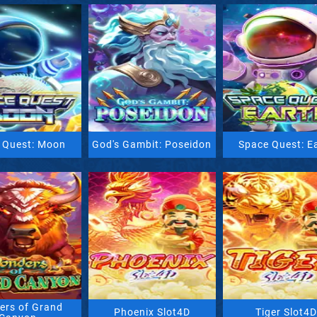
arang
Main Sekarang
Main Sekarang
 Quest: Moon
God's Gambit: Poseidon
Space Quest: E
arang
Main Sekarang
Main Sekarang
ers of Grand
Phoenix Slot4D
Tiger Slot4D