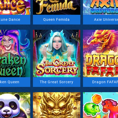
tune Dance
Queen Femida
Axie Univers
arang
Main Sekarang
Main Sekarang
ken Queen
The Great Sorcery
Dragon FAFA
arang
Main Sekarang
Main Sekarang