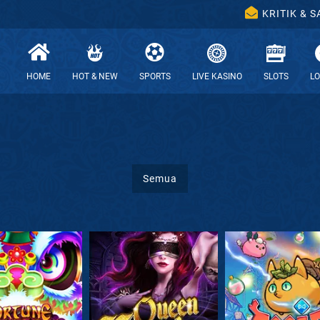
KRITIK & 
HOME
HOT & NEW
SPORTS
LIVE KASINO
SLOTS
LO
Selamat d
Semua
arang
Main Sekarang
Main Sekarang