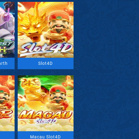
Main Sekarang
arth
Slot4D
Main Sekarang
Macau Slot4D